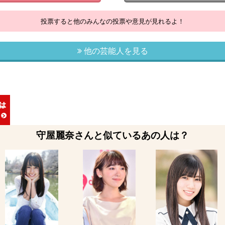
投票すると他のみんなの投票や意見が見れるよ！
他の芸能人を見る
守屋麗奈さんと似ているあの人は？