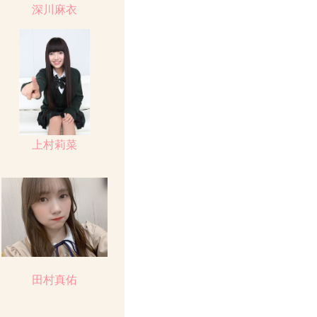
深川麻衣
上村莉菜
田村真佑