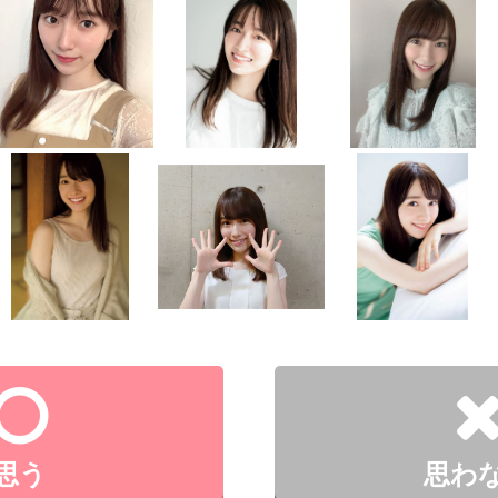
思う
思わ