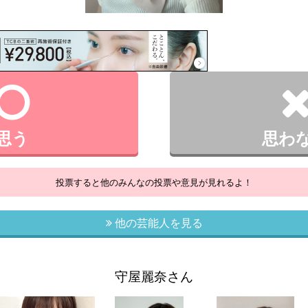
思う
思わ
投票すると他のみんなの投票や意見が見れるよ！
他の芸能人を見る
守屋麗奈さん