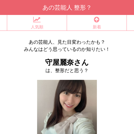
あの芸能人 整形？
人気順
新着
あの芸能人、見た目変わったかも？
みんなはどう思っているのか知りたい！
守屋麗奈さん
は、整形だと思う？