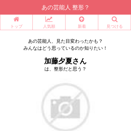
あの芸能人 整形？
トップ
人気順
新着
見つける
あの芸能人、見た目変わったかも？
みんなはどう思っているのか知りたい！
加藤夕夏さん
は、整形だと思う？