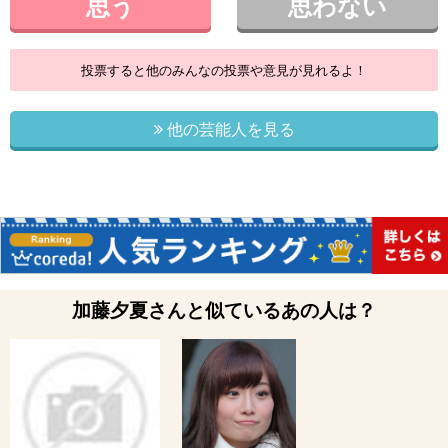
思う
思わない
投票すると他のみんなの投票や意見が見れるよ！
他の芸能人を見る
加藤夕夏さんと似ているあの人は？