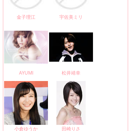
金子理江
宇佐美ミリ
AYUMI
松井靖幸
小倉ゆうか
田崎りさ