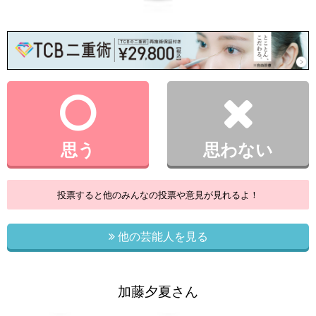
思う
思わない
投票すると他のみんなの投票や意見が見れるよ！
他の芸能人を見る
加藤夕夏さん