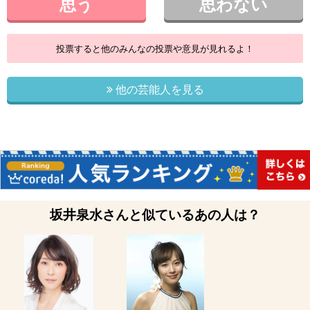
思う
思わない
投票すると他のみんなの投票や意見が見れるよ！
他の芸能人を見る
坂井泉水さんと似ているあの人は？