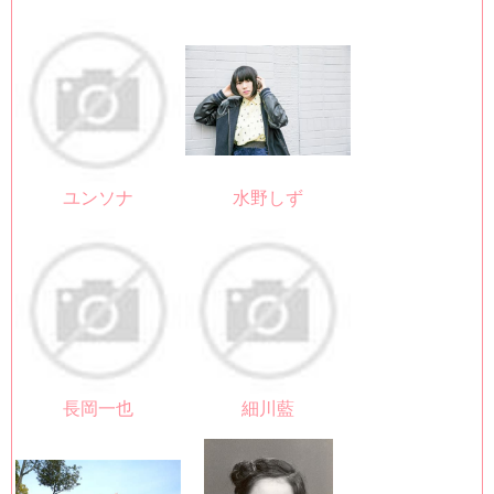
ユンソナ
水野しず
長岡一也
細川藍