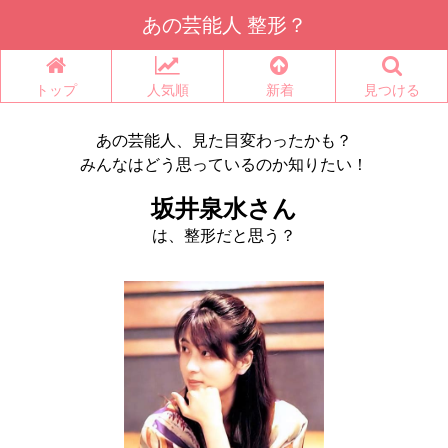
あの芸能人 整形？
トップ
人気順
新着
見つける
あの芸能人、見た目変わったかも？
みんなはどう思っているのか知りたい！
坂井泉水さん
は、整形だと思う？