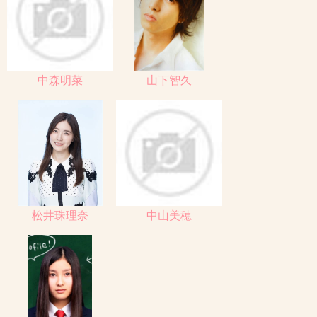
中森明菜
山下智久
松井珠理奈
中山美穂