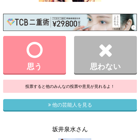
思う
思わない
投票すると他のみんなの投票や意見が見れるよ！
他の芸能人を見る
坂井泉水さん