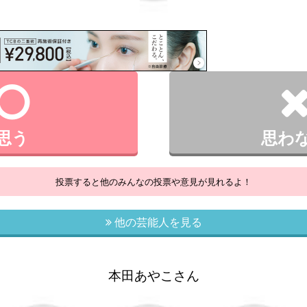
思う
思わ
投票すると他のみんなの投票や意見が見れるよ！
他の芸能人を見る
本田あやこさん