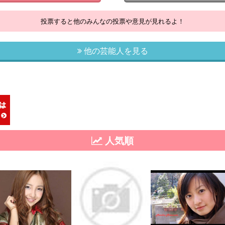
投票すると他のみんなの投票や意見が見れるよ！
他の芸能人を見る
人気順