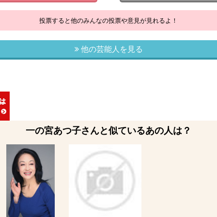
投票すると他のみんなの投票や意見が見れるよ！
他の芸能人を見る
一の宮あつ子さんと似ているあの人は？