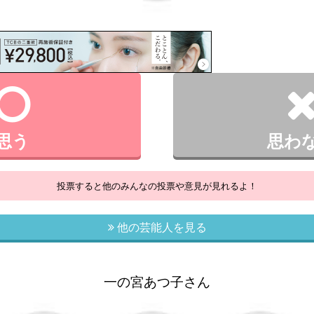
思う
思わ
投票すると他のみんなの投票や意見が見れるよ！
他の芸能人を見る
一の宮あつ子さん