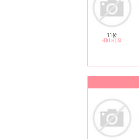
11位
桐山桂奈