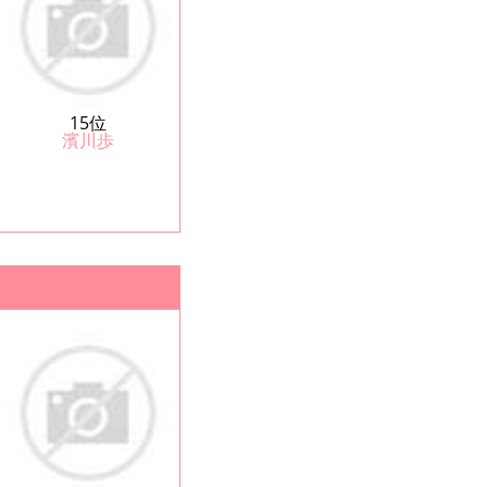
15位
濱川歩