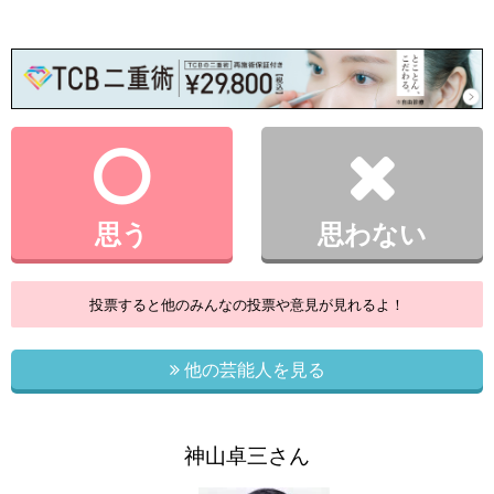
思う
思わない
投票すると他のみんなの投票や意見が見れるよ！
他の芸能人を見る
神山卓三さん