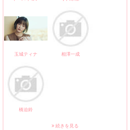
玉城ティナ
相澤一成
橋迫鈴
続きを見る