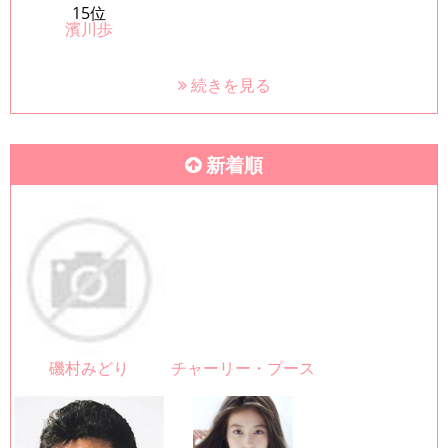
15位
濱川歩
続きを見る
新着順
磯村みどり
チャーリー・プース