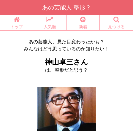
あの芸能人 整形？
トップ
人気順
新着
見つける
あの芸能人、見た目変わったかも？
みんなはどう思っているのか知りたい！
神山卓三さん
は、整形だと思う？