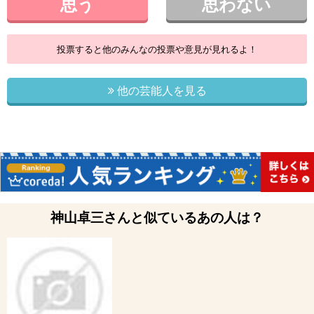
思う
思わない
投票すると他のみんなの投票や意見が見れるよ！
他の芸能人を見る
神山卓三さんと似ているあの人は？