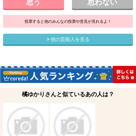
思う
思わない
投票すると他のみんなの投票や意見が見れるよ！
他の芸能人を見る
橘ゆかりさんと似ているあの人は？