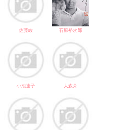
佐藤峻
石原裕次郎
小池達子
大森亮