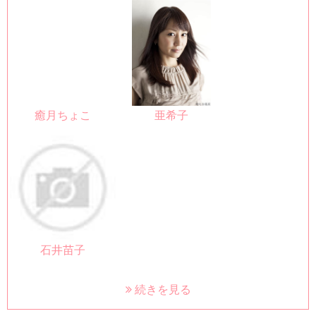
癒月ちょこ
亜希子
石井苗子
続きを見る