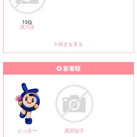
15位
濱川歩
続きを見る
新着順
とっきー
黒田知子