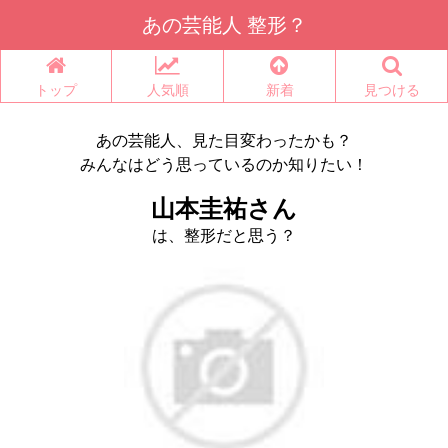
あの芸能人 整形？
トップ
人気順
新着
見つける
あの芸能人、見た目変わったかも？
みんなはどう思っているのか知りたい！
山本圭祐さん
は、整形だと思う？