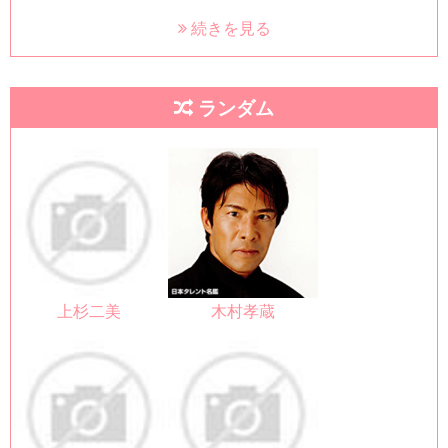
続きを見る
ランダム
上杉二美
木村孝蔵