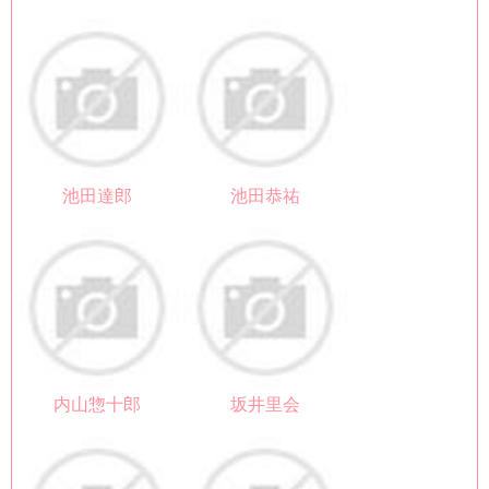
池田達郎
池田恭祐
内山惣十郎
坂井里会