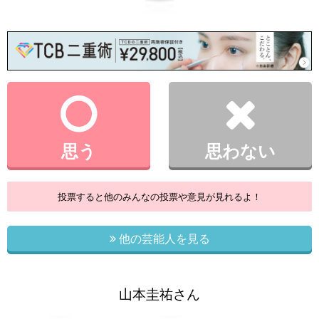
思う
思わない
投票すると他のみんなの投票や意見が見れるよ！
他の芸能人を見る
山本圭祐さん