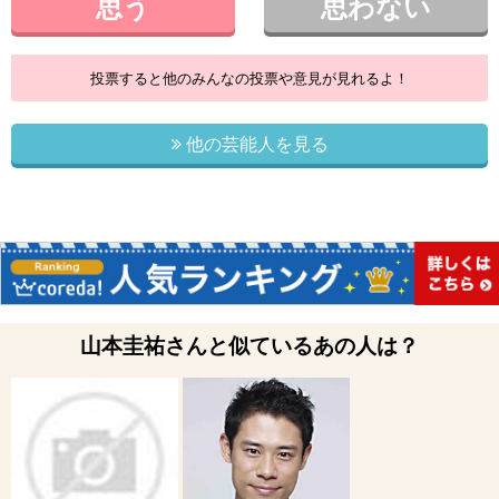
思う
思わない
投票すると他のみんなの投票や意見が見れるよ！
他の芸能人を見る
山本圭祐さんと似ているあの人は？